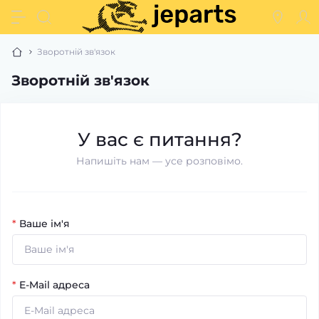
Зворотній зв'язок
Зворотній зв'язок
У вас є питання?
Напишіть нам — усе розповімо.
*
Ваше ім'я
*
E-Mail адреса