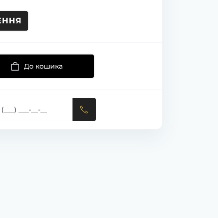
ЕННЯ
До кошика