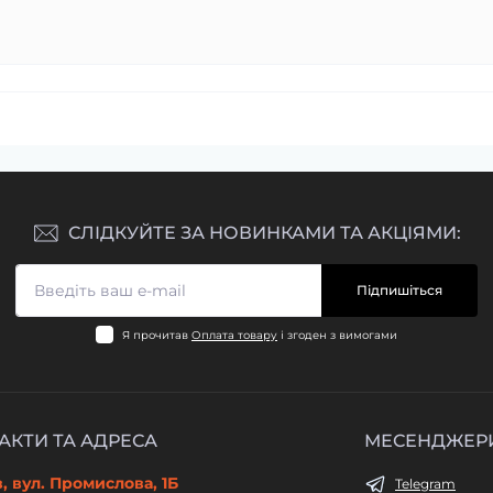
СЛІДКУЙТЕ ЗА НОВИНКАМИ ТА АКЦІЯМИ:
Підпишіться
Я прочитав
Оплата товару
і згоден з вимогами
АКТИ ТА АДРЕСА
МЕСЕНДЖЕР
в, вул. Промислова, 1Б
Telegram