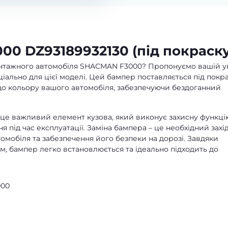
0 DZ93189932130 (під покраску
нтажного автомобіля SHACMAN F3000? Пропонуємо вашій у
ально для цієї моделі. Цей бампер поставляється під покра
до кольору вашого автомобіля, забезпечуючи бездоганний
це важливий елемент кузова, який виконує захисну функці
під час експлуатації. Заміна бампера – це необхідний захі
омобіля та забезпечення його безпеки на дорозі. Завдяки
м, бампер легко встановлюється та ідеально підходить до
000