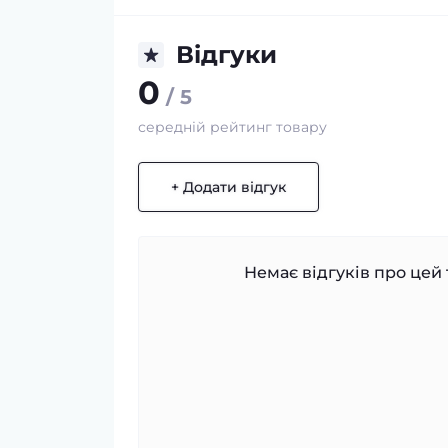
Відгуки
0
/ 5
середній рейтинг товару
+ Додати відгук
Немає відгуків про цей 