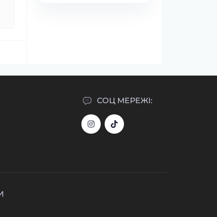
СОЦ МЕРЕЖІ:
И