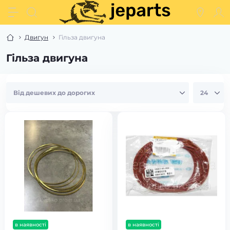
Двигун
Гільза двигуна
Гільза двигуна
в наявності
в наявності