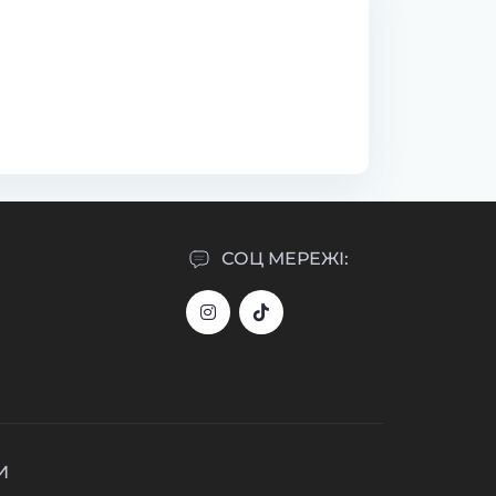
СОЦ МЕРЕЖІ:
И