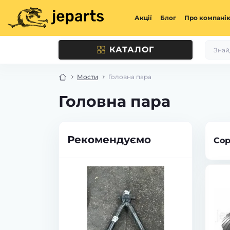
Акції
Блог
Про компані
КАТАЛОГ
Мости
Головна пара
Головна пара
Рекомендуємо
Сор