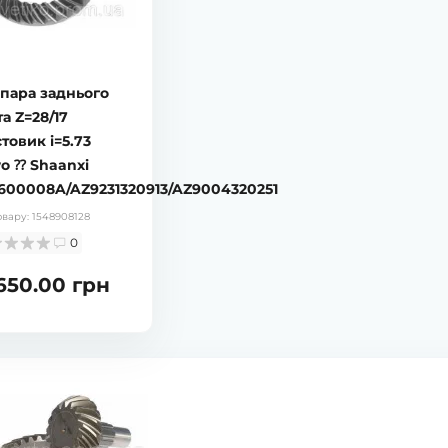
в наявності
в наявн
пана КПП
Тріскачка задня (важіль
Тріск
 / 55522 / 55523
регулювальний) Shacman
регул
F3000 81.50610.6210 Leo Trade
ліва 
впара заднього
66
Код товару:
1881061800
Код тов
а Z=28/17
0
товик i=5.73
o ⁇ Shaanxi
рн
1 440.00 грн
1 44
600008A/AZ9231320913/AZ9004320251
овару:
1548908128
0
 650.00 грн