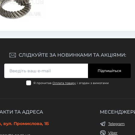
СЛІДКУЙТЕ ЗА НОВИНКАМИ ТА АКЦІЯМИ:
Підпишіться
Я прочитав
Оплата товару
і згоден з вимогами
АКТИ ТА АДРЕСА
МЕСЕНДЖЕР
в, вул. Промислова, 1Б
Telegram
Viber