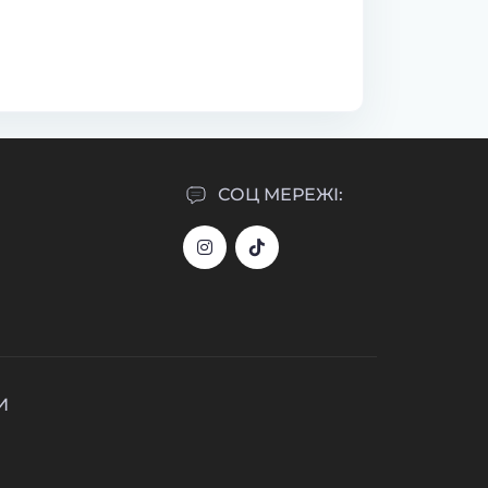
СОЦ МЕРЕЖІ:
И