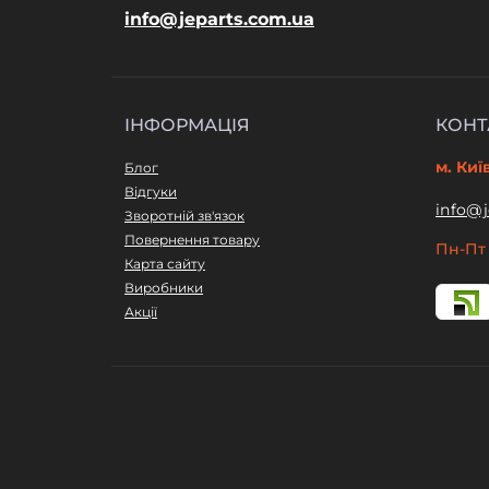
info@jeparts.com.ua
ІНФОРМАЦІЯ
КОНТ
м. Киї
Блог
Відгуки
info@j
Зворотній зв'язок
Повернення товару
Пн-Пт 
Карта сайту
Виробники
Акції