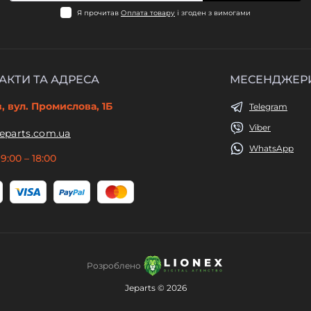
Я прочитав
Оплата товару
і згоден з вимогами
АКТИ ТА АДРЕСА
МЕСЕНДЖЕР
в, вул. Промислова, 1Б
Telegram
Viber
eparts.com.ua
WhatsApp
9:00 – 18:00
Розроблено
Jeparts © 2026