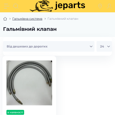
Гальмівна система
Гальмівний клапан
Гальмівний клапан
в наявності