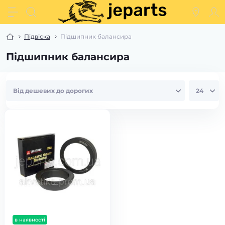
Підвіска
Підшипник балансира
Підшипник балансира
в наявності