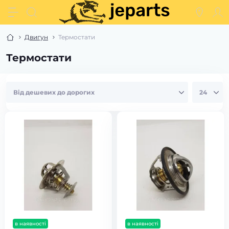
Двигун
Термостати
Термостати
в наявності
в наявності