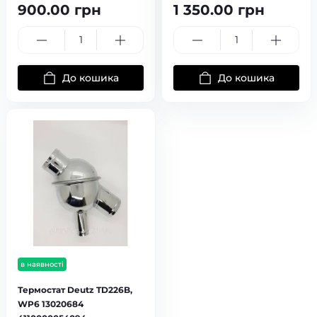
900.00 грн
1 350.00 грн
До кошика
До кошика
в наявності
Термостат Deutz TD226B,
WP6 13020684