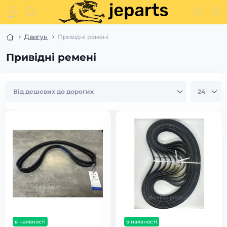
Двигун
Привідні ремені
Привідні ремені
в наявності
в наявності