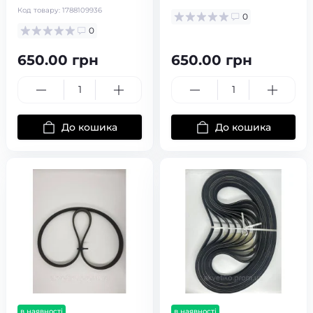
Код товару:
1788109936
0
0
650.00 грн
650.00 грн
До кошика
До кошика
в наявності
в наявності