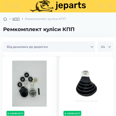
КПП
Ремкомплект куліси КПП
Ремкомплект куліси КПП
в наявності
в наявності