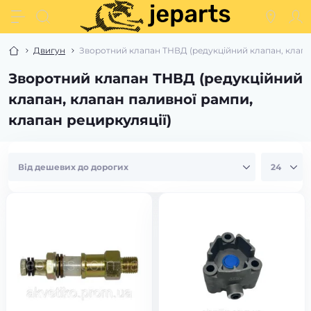
Двигун
Зворотний клапан ТНВД (редукційний клапан, клапан
Зворотний клапан ТНВД (редукційний
клапан, клапан паливної рампи,
клапан рециркуляції)