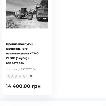
Оренда (послуги)
фронтального
навантажувача XCMG
ZL50G (3 куба) з
оператором
Код товару:
2437676234
0
14 400.00 грн