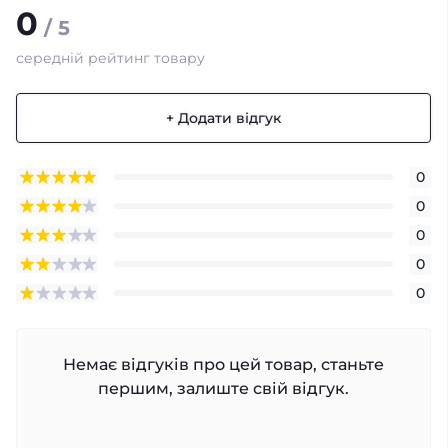
0
/ 5
середній рейтинг товару
+ Додати відгук
0
0
0
0
0
Немає відгуків про цей товар, станьте
першим, залиште свій відгук.