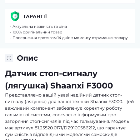
ГАРАНТІЇ
- Актуальна наявність та ціна
- 100% оригінальний товар
- Повернення протягом 14 днів з моменту отримання товару
Опис
Датчик стоп-сигналу
(лягушка) Shaanxi F3000
Представляємо вашій увазі надійний датчик стоп-
сигналу (лягушка) для вашої техніки Shaanxi F3000. Цей
важливий компонент забезпечує коректну роботу
гальмівної системи, своєчасно інформуючи про
загоряння стоп-сигналів під час гальмування. Модель
має артикул 81.25520.0171/DZ9100586212, що гарантує
сумісність з відповідними моделями самоскидів