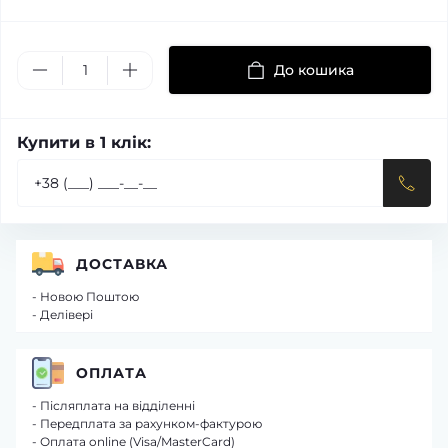
До кошика
Купити в 1 клік:
ДОСТАВКА
- Новою Поштою
- Делівері
ОПЛАТА
- Післяплата на відділенні
- Передплата за рахунком-фактурою
- Оплата online (Visa/MasterCard)