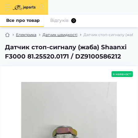
Все про товар
Відгуків
0
Електрика
Датчик швидкості
Датчик стоп-сигналу (жаба) 
Датчик стоп-сигналу (жаба) Shaanxi
F3000 81.25520.0171 / DZ9100586212
в наявності