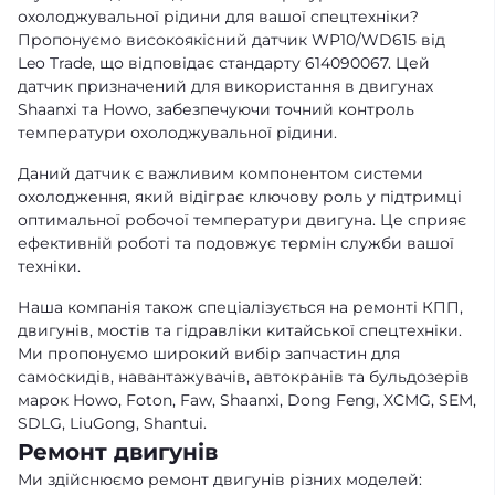
охолоджувальної рідини для вашої спецтехніки?
Пропонуємо високоякісний датчик WP10/WD615 від
Leo Trade, що відповідає стандарту 614090067. Цей
датчик призначений для використання в двигунах
Shaanxi та Howo, забезпечуючи точний контроль
температури охолоджувальної рідини.
Даний датчик є важливим компонентом системи
охолодження, який відіграє ключову роль у підтримці
оптимальної робочої температури двигуна. Це сприяє
ефективній роботі та подовжує термін служби вашої
техніки.
Наша компанія також спеціалізується на ремонті КПП,
двигунів, мостів та гідравліки китайської спецтехніки.
Ми пропонуємо широкий вибір запчастин для
самоскидів, навантажувачів, автокранів та бульдозерів
марок Howo, Foton, Faw, Shaanxi, Dong Feng, XCMG, SEM,
SDLG, LiuGong, Shantui.
Ремонт двигунів
Ми здійснюємо ремонт двигунів різних моделей: