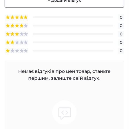
+ Додати відгук
0
0
0
0
0
Немає відгуків про цей товар, станьте
першим, залиште свій відгук.