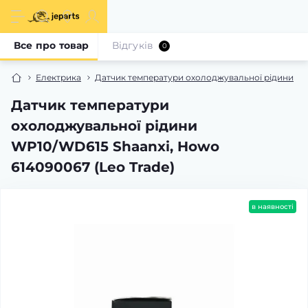
Все про товар
Відгуків
0
Електрика
Датчик температури охолоджувальної рідини
Датчик температури
охолоджувальної рідини
WP10/WD615 Shaanxi, Howo
614090067 (Leo Trade)
в наявності