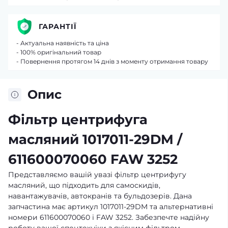
ГАРАНТІЇ
- Актуальна наявність та ціна
- 100% оригінальний товар
- Повернення протягом 14 днів з моменту отримання товару
Опис
Фільтр центрифуга
масляний 1017011-29DM /
611600070060 FAW 3252
Представляємо вашій увазі фільтр центрифугу
масляний, що підходить для самоскидів,
навантажувачів, автокранів та бульдозерів. Дана
запчастина має артикул 1017011-29DM та альтернативні
номери 611600070060 і FAW 3252. Забезпечте надійну