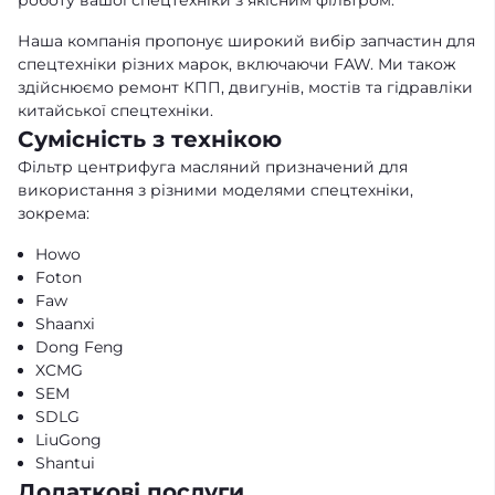
роботу вашої спецтехніки з якісним фільтром.
Наша компанія пропонує широкий вибір запчастин для
спецтехніки різних марок, включаючи FAW. Ми також
здійснюємо ремонт КПП, двигунів, мостів та гідравліки
китайської спецтехніки.
Сумісність з технікою
Фільтр центрифуга масляний призначений для
використання з різними моделями спецтехніки,
зокрема:
Howo
Foton
Faw
Shaanxi
Dong Feng
XCMG
SEM
SDLG
LiuGong
Shantui
Додаткові послуги