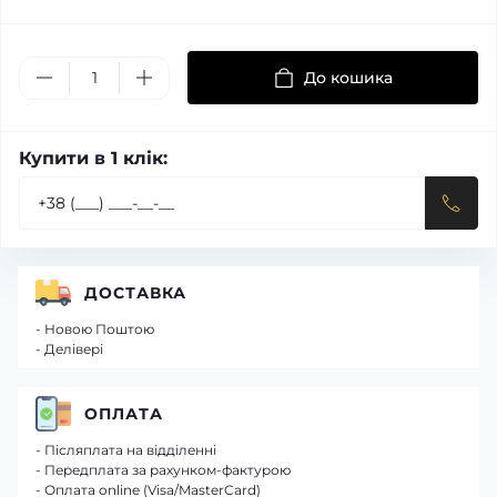
До кошика
Купити в 1 клік:
ДОСТАВКА
- Новою Поштою
- Делівері
ОПЛАТА
- Післяплата на відділенні
- Передплата за рахунком-фактурою
- Оплата online (Visa/MasterCard)