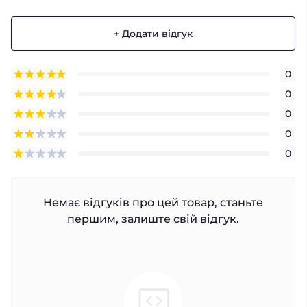
+ Додати відгук
0
0
0
0
0
Немає відгуків про цей товар, станьте
першим, залиште свій відгук.