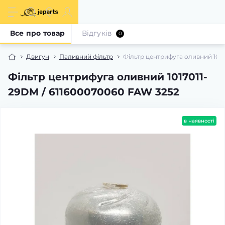
Все про товар
Відгуків
0
Двигун
Паливний фільтр
Фільтр центрифуга оливний 1017
Фільтр центрифуга оливний 1017011-
29DM / 611600070060 FAW 3252
в наявності