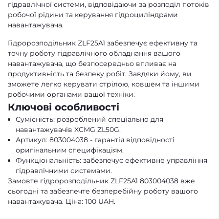
гідравлічної системи, відповідаючи за розподіл потоків
робочої рідини та керування гідроциліндрами
навантажувача.
Гідророзподільник ZLF25A1 забезпечує ефективну та
точну роботу гідравлічного обладнання вашого
навантажувача, що безпосередньо впливає на
продуктивність та безпеку робіт. Завдяки йому, ви
зможете легко керувати стрілою, ковшем та іншими
робочими органами вашої техніки.
Ключові особливості
Сумісність: розроблений спеціально для
навантажувачів XCMG ZL50G.
Артикул: 803004038 - гарантія відповідності
оригінальним специфікаціям.
Функціональність: забезпечує ефективне управління
гідравлічними системами.
Замовте гідророзподільник ZLF25A1 803004038 вже
сьогодні та забезпечте безперебійну роботу вашого
навантажувача. Ціна: 100 UAH.