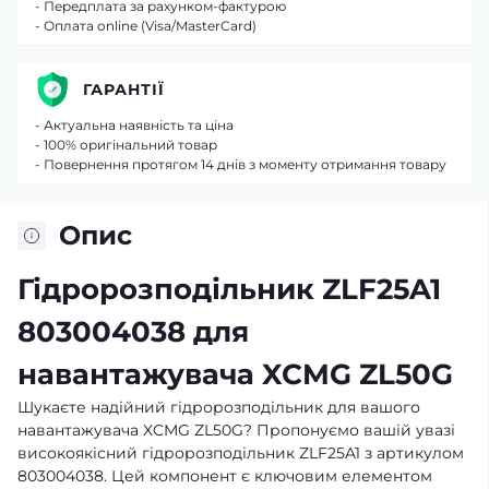
- Передплата за рахунком-фактурою
- Оплата online (Visa/MasterCard)
ГАРАНТІЇ
- Актуальна наявність та ціна
- 100% оригінальний товар
- Повернення протягом 14 днів з моменту отримання товару
Опис
Гідророзподільник ZLF25A1
803004038 для
навантажувача XCMG ZL50G
Шукаєте надійний гідророзподільник для вашого
навантажувача XCMG ZL50G? Пропонуємо вашій увазі
високоякісний гідророзподільник ZLF25A1 з артикулом
803004038. Цей компонент є ключовим елементом