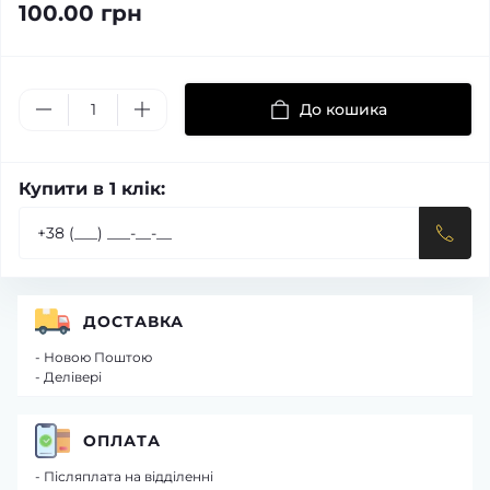
100.00 грн
До кошика
Купити в 1 клік:
ДОСТАВКА
- Новою Поштою
- Делівері
ОПЛАТА
- Післяплата на відділенні