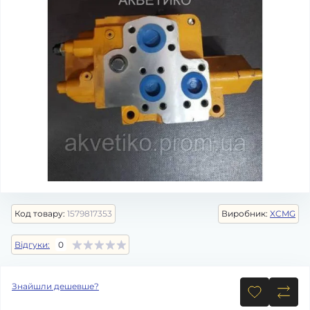
Код товару:
1579817353
Виробник:
XCMG
Відгуки:
0
Знайшли дешевше?