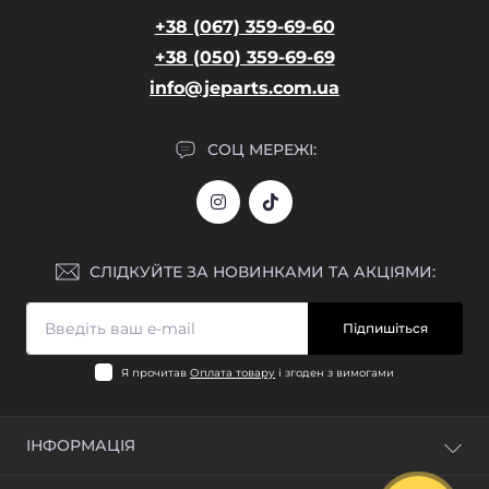
+38 (067) 359-69-60
+38 (050) 359-69-69
info@jeparts.com.ua
СОЦ МЕРЕЖІ:
СЛІДКУЙТЕ ЗА НОВИНКАМИ ТА АКЦІЯМИ:
Підпишіться
Я прочитав
Оплата товару
і згоден з вимогами
ІНФОРМАЦІЯ