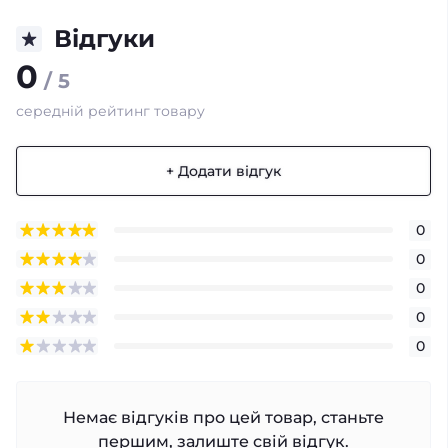
Відгуки
0
/ 5
середній рейтинг товару
+ Додати відгук
0
0
0
0
0
Немає відгуків про цей товар, станьте
першим, залиште свій відгук.