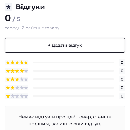
Відгуки
0
/ 5
середній рейтинг товару
+ Додати відгук
0
0
0
0
0
Немає відгуків про цей товар, станьте
першим, залиште свій відгук.