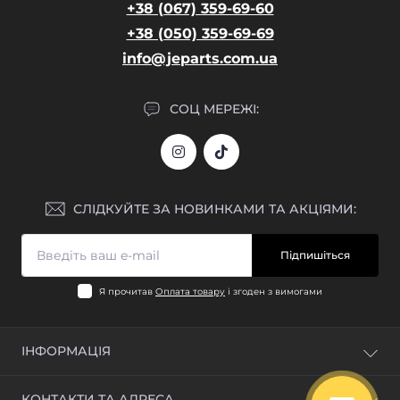
+38 (067) 359-69-60
+38 (050) 359-69-69
info@jeparts.com.ua
СОЦ МЕРЕЖІ:
СЛІДКУЙТЕ ЗА НОВИНКАМИ ТА АКЦІЯМИ:
Підпишіться
Я прочитав
Оплата товару
і згоден з вимогами
ІНФОРМАЦІЯ
Блог
КОНТАКТИ ТА АДРЕСА