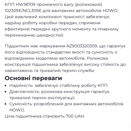
КПП HW18709 проміжного валу (роликовий)
102309E/NCL309E для вантажних автомобілів HOWO.
Цей важливий компонент трансмісії забезпечує
надійну роботу коробки передач, сприяючи
ефективній передачі крутного моменту та плавному
перемиканню швидкостей.
Підшипник має маркування AZ9003320309, що гарантує
його відповідність стандартам якості та сумісність з
відповідними моделями автомобілів. Роликова
конструкція підшипника забезпечує високу стійкість до
навантажень та тривалий термін служби.
Основні переваги
Надійність: забезпечує стабільну роботу КПП.
Довговічність: роликова конструкція гарантує
тривалий термін експлуатації.
Сумісність: розроблений для вантажних автомобілів
HOWO.
Ціна підшипника становить 700 UAH.