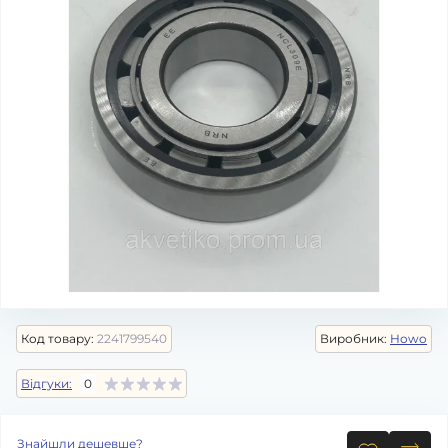
Код товару:
2241799540
Виробник:
Howo
Відгуки:
0
Знайшли дешевше?