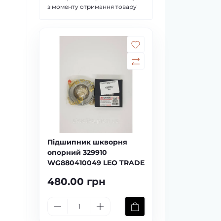
з моменту отримання товару
Підшипник шкворня
опорний 329910
WG880410049 LEO TRADE
480.00 грн