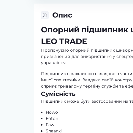
Опис
Опорний підшипник 
LEO TRADE
Пропонуємо опорний підшипник шкворня
призначений для використання у спецтехн
управління.
Підшипник є важливою складовою частино
іншої спецтехніки. Завдяки своїй констру
сприяє тривалому терміну служби та ефек
Сумісність
Підшипник може бути застосований на те
Howo
Foton
Faw
Shaanxi