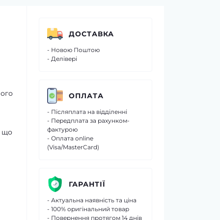
ДОСТАВКА
- Новою Поштою
- Делівері
вого
ОПЛАТА
- Післяплата на відділенні
- Передплата за рахунком-
фактурою
, що
- Оплата online
(Visa/MasterCard)
ГАРАНТІЇ
- Актуальна наявність та ціна
- 100% оригінальний товар
- Повернення протягом 14 днів