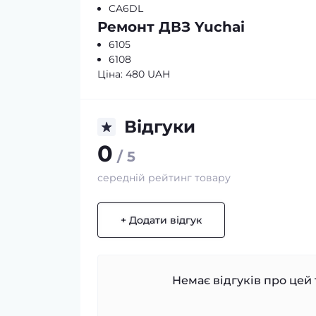
CA6DL
Ремонт ДВЗ Yuchai
6105
6108
Ціна: 480 UAH
Відгуки
0
/ 5
середній рейтинг товару
+ Додати відгук
Немає відгуків про цей 