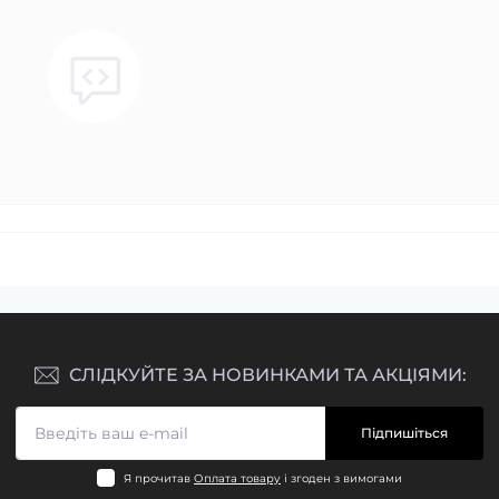
СЛІДКУЙТЕ ЗА НОВИНКАМИ ТА АКЦІЯМИ:
Підпишіться
Я прочитав
Оплата товару
і згоден з вимогами