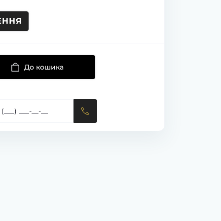
ЕННЯ
До кошика