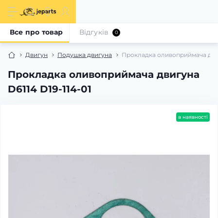
Все про товар
Відгуків
0
Двигун
Подушка двигуна
Прокладка оливоприймача двигу
Прокладка оливоприймача двигуна
D6114 D19-114-01
в наявності