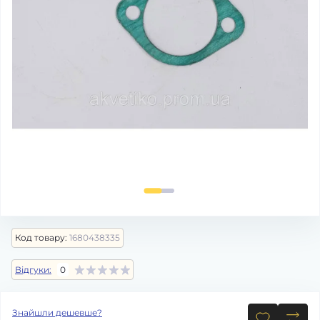
Код товару:
1680438335
Відгуки:
0
Знайшли дешевше?