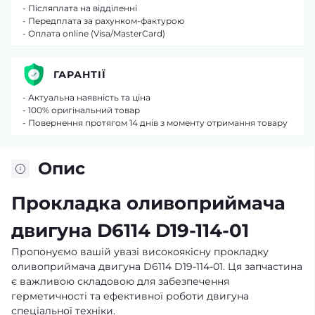
- Післяплата на відділенні
- Передплата за рахунком-фактурою
- Оплата online (Visa/MasterCard)
ГАРАНТІЇ
- Актуальна наявність та ціна
- 100% оригінальний товар
- Повернення протягом 14 днів з моменту отримання товару
Опис
Прокладка оливоприймача
двигуна D6114 D19-114-01
Пропонуємо вашій увазі високоякісну прокладку
оливоприймача двигуна D6114 D19-114-01. Ця запчастина
є важливою складовою для забезпечення
герметичності та ефективної роботи двигуна
спеціальної техніки.