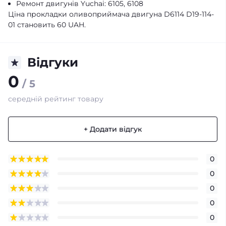
Ремонт двигунів Yuchai: 6105, 6108
Ціна прокладки оливоприймача двигуна D6114 D19-114-
01 становить 60 UAH.
Відгуки
0
/ 5
середній рейтинг товару
+ Додати відгук
0
0
0
0
0