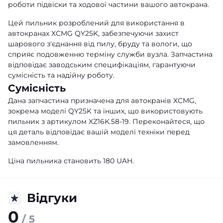
роботи підвіски та ходової частини вашого автокрана.
Цей пильник розроблений для використання в
автокранах XCMG QY25K, забезпечуючи захист
шарового з'єднання від пилу, бруду та вологи, що
сприяє подовженню терміну служби вузла. Запчастина
відповідає заводським специфікаціям, гарантуючи
сумісність та надійну роботу.
Сумісність
Дана запчастина призначена для автокранів XCMG,
зокрема моделі QY25K та інших, що використовують
пильник з артикулом XZ16K.58-19. Переконайтеся, що
ця деталь відповідає вашій моделі техніки перед
замовленням.
Ціна пильника становить 180 UAH.
Відгуки
0
/ 5