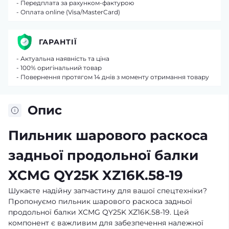
- Передплата за рахунком-фактурою
- Оплата online (Visa/MasterCard)
ГАРАНТІЇ
- Актуальна наявність та ціна
- 100% оригінальний товар
- Повернення протягом 14 днів з моменту отримання товару
Опис
Пильник шарового раскоса
задньої продольної балки
XCMG QY25K XZ16K.58-19
Шукаєте надійну запчастину для вашої спецтехніки?
Пропонуємо пильник шарового раскоса задньої
продольної балки XCMG QY25K XZ16K.58-19. Цей
компонент є важливим для забезпечення належної