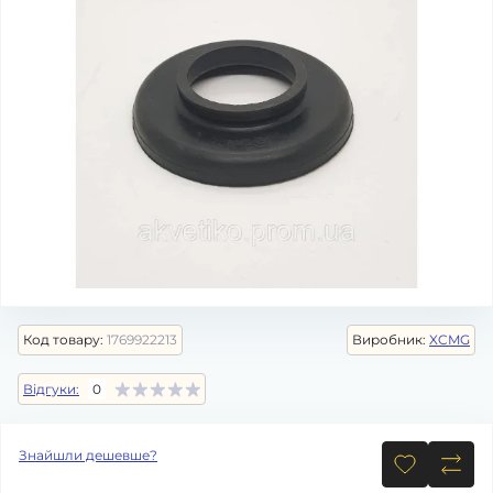
Код товару:
1769922213
Виробник:
XCMG
Відгуки:
0
Знайшли дешевше?