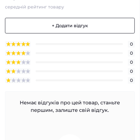
середній рейтинг товару
+ Додати відгук
0
0
0
0
0
Немає відгуків про цей товар, станьте
першим, залиште свій відгук.