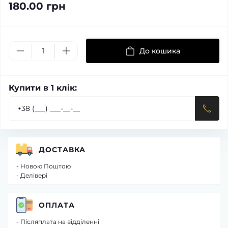
180.00 грн
До кошика
Купити в 1 клік:
ДОСТАВКА
- Новою Поштою
- Делівері
ОПЛАТА
- Післяплата на відділенні