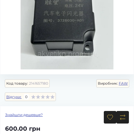
Код товару:
2141657180
Виробник:
FAW
Відгуки:
0
Знайшли дешевше?
600.00 грн