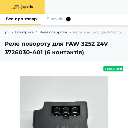
Все про товар
Відгуків
0
Електрика
Реле поворотів
Реле повороту для FAW 3252 24
Реле повороту для FAW 3252 24V
3726030-A01 (6 контактів)
в наявності