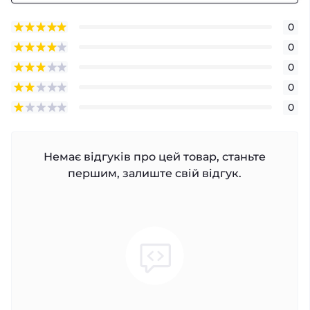
0
0
0
0
0
Немає відгуків про цей товар, станьте
першим, залиште свій відгук.