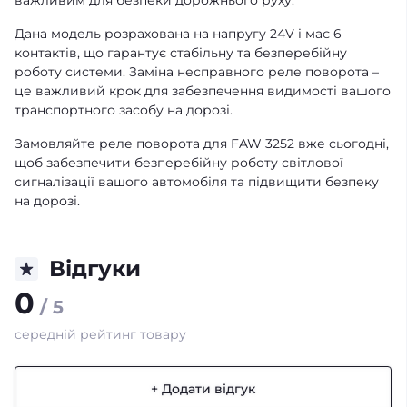
важливим для безпеки дорожнього руху.
Дана модель розрахована на напругу 24V і має 6
контактів, що гарантує стабільну та безперебійну
роботу системи. Заміна несправного реле поворота –
це важливий крок для забезпечення видимості вашого
транспортного засобу на дорозі.
Замовляйте реле поворота для FAW 3252 вже сьогодні,
щоб забезпечити безперебійну роботу світлової
сигналізації вашого автомобіля та підвищити безпеку
на дорозі.
Відгуки
0
/ 5
середній рейтинг товару
+ Додати відгук