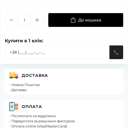
До кошика
Купити в 1 клік:
ДОСТАВКА
- Новою Поштою
- Делівері
ОПЛАТА
- Післяплата на відділенні
- Передплата за рахунком-фактурою
- Оплата online (Visa/MasterCard)