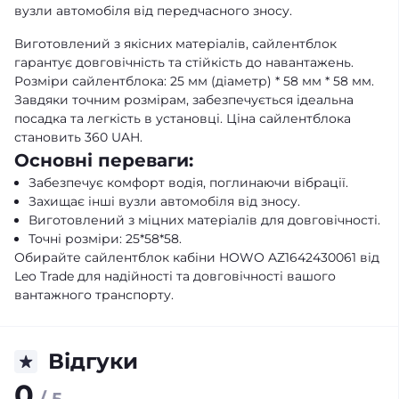
вузли автомобіля від передчасного зносу.
Виготовлений з якісних матеріалів, сайлентблок
гарантує довговічність та стійкість до навантажень.
Розміри сайлентблока: 25 мм (діаметр) * 58 мм * 58 мм.
Завдяки точним розмірам, забезпечується ідеальна
посадка та легкість в установці. Ціна сайлентблока
становить 360 UAH.
Основні переваги:
Забезпечує комфорт водія, поглинаючи вібрації.
Захищає інші вузли автомобіля від зносу.
Виготовлений з міцних матеріалів для довговічності.
Точні розміри: 25*58*58.
Обирайте сайлентблок кабіни HOWO AZ1642430061 від
Leo Trade для надійності та довговічності вашого
вантажного транспорту.
Відгуки
0