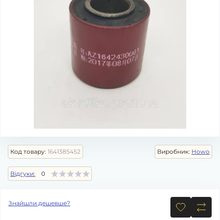
Код товару:
1641385452
Виробник:
Howo
Відгуки:
0
Знайшли дешевше?