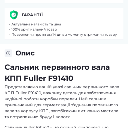
ГАРАНТІЇ
- Актуальна наявність та ціна
- 100% оригінальний товар
- Повернення протягом 14 днів з моменту отримання товару
Опис
Сальник первинного вала
КПП Fuller F91410
Представляємо вашій увазі сальник первинного вала
КПП Fuller F91410, важливу деталь для забезпечення
надійної роботи коробки передач. Цей сальник
призначений для герметизації з'єднання первинного
вала та корпусу КПП, запобігаючи витіканню мастила
та потраплянню бруду і вологи.
Сальник Fuller F91410 – це якісний компонент, що