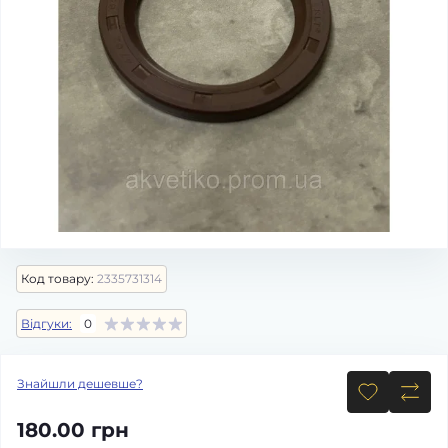
Код товару:
2335731314
Відгуки:
0
Знайшли дешевше?
180.00 грн