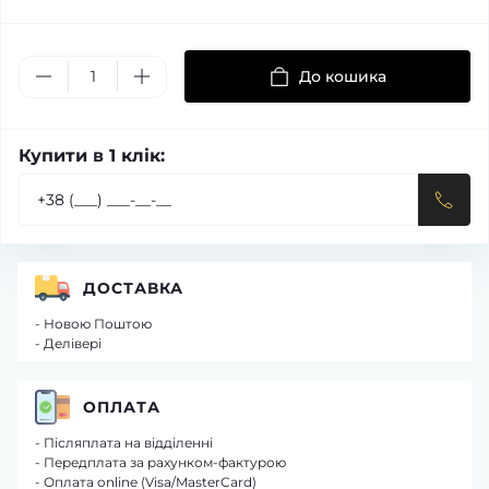
До кошика
Купити в 1 клік:
ДОСТАВКА
- Новою Поштою
- Делівері
ОПЛАТА
- Післяплата на відділенні
- Передплата за рахунком-фактурою
- Оплата online (Visa/MasterCard)