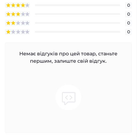
0
0
0
0
Немає відгуків про цей товар, станьте
першим, залиште свій відгук.