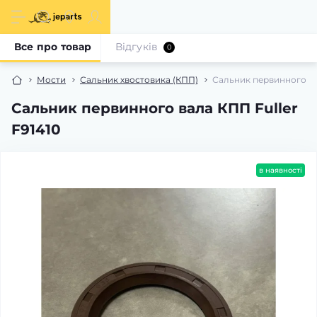
Все про товар
Відгуків
0
Мости
Сальник хвостовика (КПП)
Сальник первинного вал
Сальник первинного вала КПП Fuller
F91410
в наявності