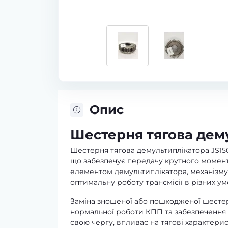
Опис
Шестерня тягова дему
Шестерня тягова демультиплікатора JS15
що забезпечує передачу крутного момент
елементом демультиплікатора, механізму
оптимальну роботу трансмісії в різних ум
Заміна зношеної або пошкодженої шестер
нормальної роботи КПП та забезпечення е
свою чергу, впливає на тягові характерис