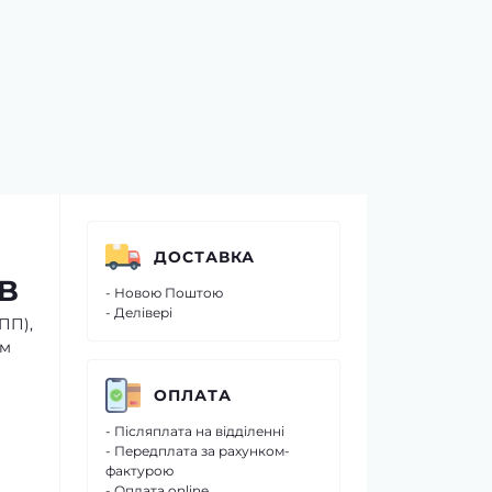
ДОСТАВКА
0B
- Новою Поштою
- Делівері
ПП),
им
ОПЛАТА
- Післяплата на відділенні
- Передплата за рахунком-
фактурою
- Оплата online