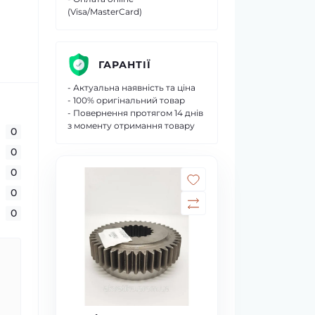
(Visa/MasterCard)
ГАРАНТІЇ
- Актуальна наявність та ціна
- 100% оригінальний товар
- Повернення протягом 14 днів
з моменту отримання товару
0
0
0
0
0