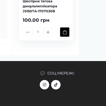
Шестірня тягова
демультиплікатора
JS150TA-1707030B
100.00 грн
СОЦ МЕРЕЖІ: