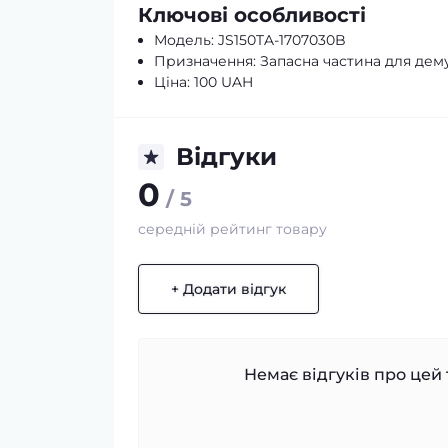
Ключові особливості
Модель: JS150TA-1707030B
Призначення: Запасна частина для дем
Ціна: 100 UAH
Відгуки
0
/ 5
середній рейтинг товару
+ Додати відгук
Немає відгуків про цей 