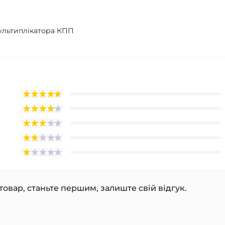
ультиплікатора КПП
товар, станьте першим, залиште свій відгук.