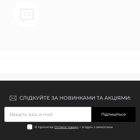
СЛІДКУЙТЕ ЗА НОВИНКАМИ ТА АКЦІЯМИ:
Підпишіться
Я прочитав
Оплата товару
і згоден з вимогами