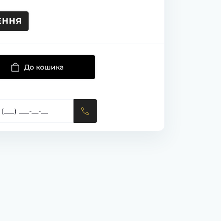
ЕННЯ
До кошика