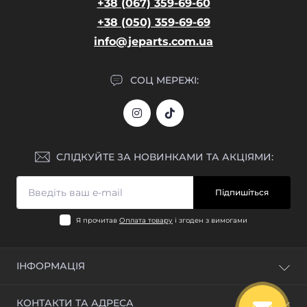
+38 (067) 359-69-60
+38 (050) 359-69-69
info@jeparts.com.ua
СОЦ МЕРЕЖІ:
СЛІДКУЙТЕ ЗА НОВИНКАМИ ТА АКЦІЯМИ:
Підпишіться
Я прочитав
Оплата товару
і згоден з вимогами
ІНФОРМАЦІЯ
Блог
КОНТАКТИ ТА АДРЕСА