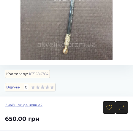
Код товару:
1671286764
Відгуки:
0
Знайшли дешевше?
650.00 грн