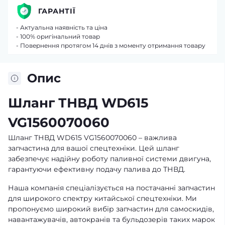
ГАРАНТІЇ
- Актуальна наявність та ціна
- 100% оригінальний товар
- Повернення протягом 14 днів з моменту отримання товару
Опис
Шланг ТНВД WD615
VG1560070060
Шланг ТНВД WD615 VG1560070060 – важлива
запчастина для вашої спецтехніки. Цей шланг
забезпечує надійну роботу паливної системи двигуна,
гарантуючи ефективну подачу палива до ТНВД.
Наша компанія спеціалізується на постачанні запчастин
для широкого спектру китайської спецтехніки. Ми
пропонуємо широкий вибір запчастин для самоскидів,
навантажувачів, автокранів та бульдозерів таких марок