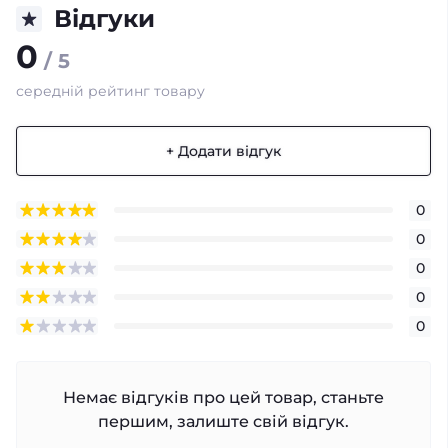
Відгуки
0
/ 5
середній рейтинг товару
+ Додати відгук
0
0
0
0
0
Немає відгуків про цей товар, станьте
першим, залиште свій відгук.