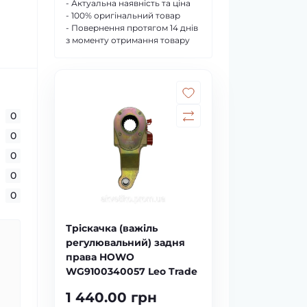
- Актуальна наявність та ціна
- 100% оригінальний товар
- Повернення протягом 14 днів
з моменту отримання товару
0
0
0
0
0
Тріскачка (важіль
регулювальний) задня
права HOWO
WG9100340057 Leo Trade
1 440.00 грн