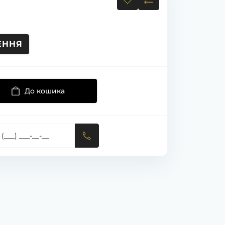
ЕННЯ
До кошика