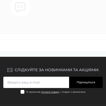
СЛІДКУЙТЕ ЗА НОВИНКАМИ ТА АКЦІЯМИ:
Підпишіться
Я прочитав
Оплата товару
і згоден з вимогами