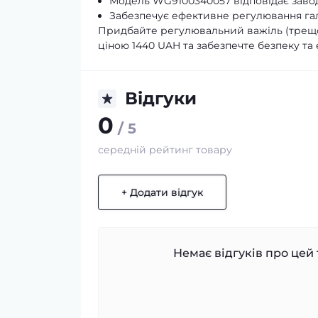
Модель WG9100340057 відповідає заво
Забезпечує ефективне регулювання гал
Придбайте регулювальний важіль (трещо
ціною 1440 UAH та забезпечте безпеку та
Відгуки
0
/ 5
середній рейтинг товару
+ Додати відгук
Немає відгуків про цей 