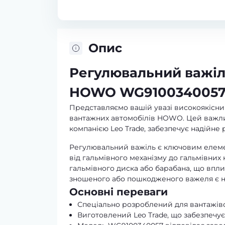
Опис
Регулювальний важіл
HOWO WG9100340057 в
Представляємо вашій увазі високоякісни
вантажних автомобілів HOWO. Цей важл
компанією Leo Trade, забезпечує надійне
Регулювальний важіль є ключовим елемен
від гальмівного механізму до гальмівних
гальмівного диска або барабана, що впли
зношеного або пошкодженого важеля є н
Основні переваги
Спеціально розроблений для вантажівок
Виготовлений Leo Trade, що забезпечує 